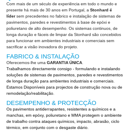
Com mais de um século de experiência em todo o mundo e
presente há mais de 30 anos em Portugal, a
Stonhard é
líder
sem precedentes no fabrico e instalação de sistemas de
pavimentos, paredes e revestimentos à base de epóxi e
poliuretano de alto desempenho. Os sistemas continuos, de
longa duração e fáceis de limpar da Stonhard são concebidos
para funcionar em ambientes industriais e comerciais sem
sacrificar a visão inovadora do projeto.
FABRICO & INSTALAÇÃO
Oferecemos-lhe uma
GARANTIA ÚNICA
.
Trabalhamos directamente consigo - formulando e instalando
soluções de sistemas de pavimentos, paredes e revestimentos
de longa duração para ambientes industriais e comerciais.
Estamos Disponíveis para projectos de construção nova ou de
remodelação/reabilitação.
DESEMPENHO & PROTECÇÃO
Os pavimentos antiderrapantes, resistentes a químicos e a
manchas, em epóxy, poliuretano e MMA protegem o ambiente
de trabalho contra ataques químicos, impacto, abrasão, ciclo
térmico, em conjunto com o desgaste diário.