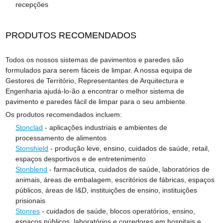
recepções
PRODUTOS RECOMENDADOS
Todos os nossos sistemas de pavimentos e paredes são
formulados para serem fáceis de limpar. A nossa equipa de
Gestores de Território, Representantes de Arquitectura e
Engenharia ajudá-lo-ão a encontrar o melhor sistema de
pavimento e paredes fácil de limpar para o seu ambiente.
Os produtos recomendados incluem:
Stonclad
- aplicações industriais e ambientes de
processamento de alimentos
Stonshield
- produção leve, ensino, cuidados de saúde, retail,
espaços desportivos e de entretenimento
Stonblend
- farmacêutica, cuidados de saúde, laboratórios de
animais, áreas de embalagem, escritórios de fábricas, espaços
públicos, áreas de I&D, instituições de ensino, instituições
prisionais
Stonres
- cuidados de saúde, blocos operatórios, ensino,
espaços públicos, laboratórios e corredores em hospitais e