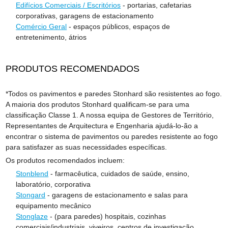
Edifícios Comerciais / Escritórios
- portarias, cafetarias
corporativas, garagens de estacionamento
Comércio Geral
- espaços públicos, espaços de
entretenimento, átrios
PRODUTOS RECOMENDADOS
*Todos os pavimentos e paredes Stonhard são resistentes ao fogo.
A maioria dos produtos Stonhard qualificam-se para uma
classificação Classe 1. A nossa equipa de Gestores de Território,
Representantes de Arquitectura e Engenharia ajudá-lo-ão a
encontrar o sistema de pavimentos ou paredes resistente ao fogo
para satisfazer as suas necessidades específicas.
Os produtos recomendados incluem:
Stonblend
- farmacêutica, cuidados de saúde, ensino,
laboratório, corporativa
Stongard
- garagens de estacionamento e salas para
equipamento mecânico
Stonglaze
- (para paredes) hospitais, cozinhas
comerciais/industriais, viveiros, centros de investigação