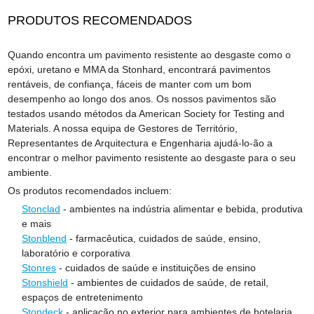
PRODUTOS RECOMENDADOS
Quando encontra um pavimento resistente ao desgaste como o
epóxi, uretano e MMA da Stonhard, encontrará pavimentos
rentáveis, de confiança, fáceis de manter com um bom
desempenho ao longo dos anos. Os nossos pavimentos são
testados usando métodos da American Society for Testing and
Materials. A nossa equipa de Gestores de Território,
Representantes de Arquitectura e Engenharia ajudá-lo-ão a
encontrar o melhor pavimento resistente ao desgaste para o seu
ambiente.
Os produtos recomendados incluem:
Stonclad
- ambientes na indústria alimentar e bebida, produtiva
e mais
Stonblend
- farmacêutica, cuidados de saúde, ensino,
laboratório e corporativa
Stonres
- cuidados de saúde e instituições de ensino
Stonshield
- ambientes de cuidados de saúde, de retail,
espaços de entretenimento
Stondeck
- aplicação no exterior para ambientes de hotelaria