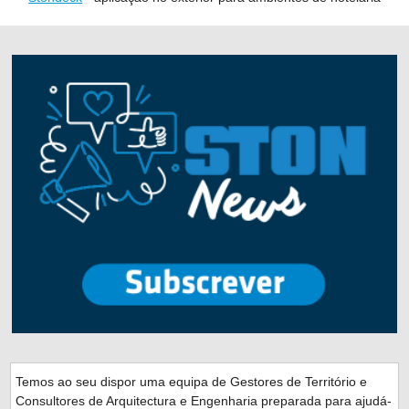
Temos ao seu dispor uma equipa de Gestores de Território e
Consultores de Arquitectura e Engenharia preparada para ajudá-