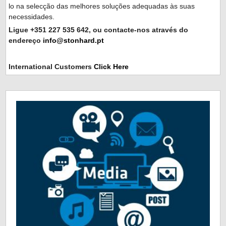
lo na selecção das melhores soluções adequadas às suas
necessidades.
Ligue +351 227 535 642, ou contacte-nos através do
endereço
info@stonhard.pt
International Customers
Click Here