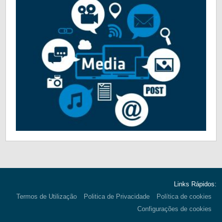
Links Rápidos:
Termos de Utilização
Politica de Privacidade
Política de cookies
Configurações de cookies