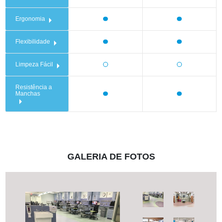
Ergonomia
Flexibilidade
Limpeza Fácil
Resistência a
Manchas
GALERIA DE FOTOS