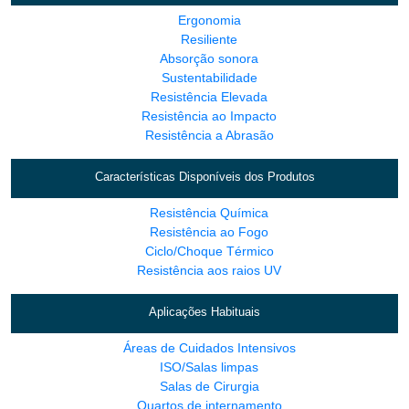
Ergonomia
Resiliente
Absorção sonora
Sustentabilidade
Resistência Elevada
Resistência ao Impacto
Resistência a Abrasão
Características Disponíveis dos Produtos
Resistência Química
Resistência ao Fogo
Ciclo/Choque Térmico
Resistência aos raios UV
Aplicações Habituais
Áreas de Cuidados Intensivos
ISO/Salas limpas
Salas de Cirurgia
Quartos de internamento