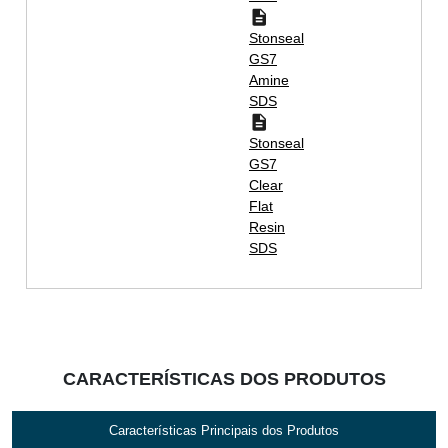
Stonseal
GS7
Amine
SDS
Stonseal
GS7
Clear
Flat
Resin
SDS
CARACTERÍSTICAS DOS PRODUTOS
Características Principais dos Produtos