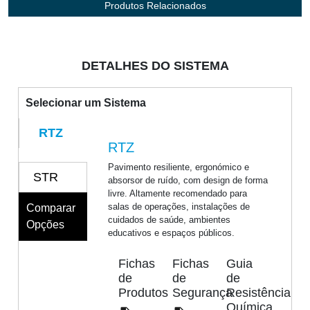
Produtos Relacionados
DETALHES DO SISTEMA
Selecionar um Sistema
RTZ
RTZ
Pavimento resiliente, ergonómico e
STR
absorsor de ruído, com design de forma
livre. Altamente recomendado para
salas de operações, instalações de
Comparar
cuidados de saúde, ambientes
Opções
educativos e espaços públicos.
Fichas
Fichas
Guia
de
de
de
Produtos
Segurança
Resistência
Química