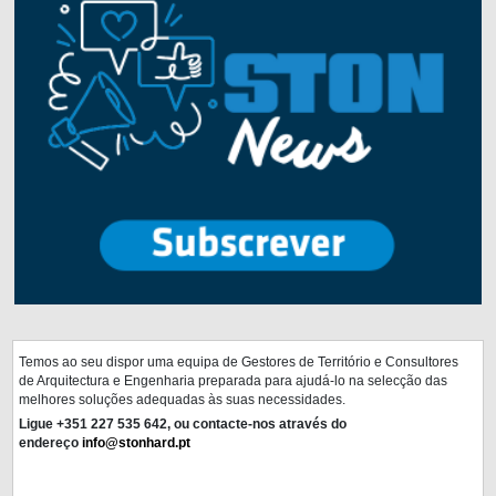
Temos ao seu dispor uma equipa de Gestores de Território e Consultores
de Arquitectura e Engenharia preparada para ajudá-lo na selecção das
melhores soluções adequadas às suas necessidades.
Ligue +351 227 535 642, ou contacte-nos através do
endereço
info@stonhard.pt