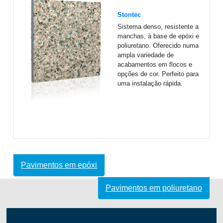
Stontec
Sistema denso, resistente a
manchas, à base de epóxi e
poliuretano. Oferecido numa
ampla variedade de
acabamentos em flocos e
opções de cor. Perfeito para
uma instalação rápida.
Pavimentos em epóxi
Pavimentos em poliuretano