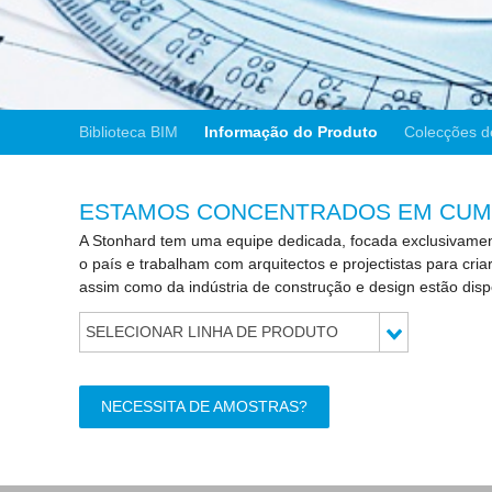
Biblioteca BIM
Informação do Produto
Colecções d
ESTAMOS CONCENTRADOS EM CUMP
A Stonhard tem uma equipe dedicada, focada exclusivamen
o país e trabalham com arquitectos e projectistas para cr
assim como da indústria de construção e design estão disp
SELECIONAR LINHA DE PRODUTO
NECESSITA DE AMOSTRAS?