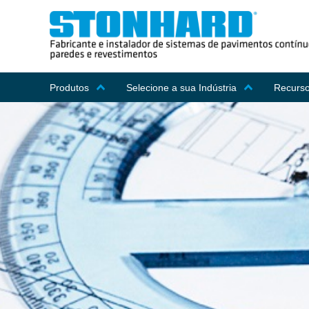
Produtos
Selecione a sua Indústria
Recurso