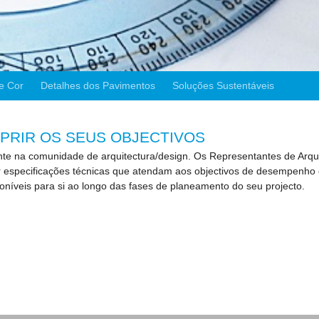
e Cor
Detalhes dos Pavimentos
Soluções Sustentáveis
RIR OS SEUS OBJECTIVOS
te na comunidade de arquitectura/design. Os Representantes de Arqui
iar especificações técnicas que atendam aos objectivos de desempenho
oníveis para si ao longo das fases de planeamento do seu projecto.