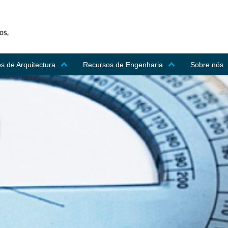
s de Arquitectura
Recursos de Engenharia
Sobre nós