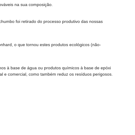
nováveis na sua composição.
humbo foi retirado do processo produtivo das nossas
hard, o que tornou estes produtos ecológicos (não-
nos à base de água ou produtos químicos à base de epóxi
al e comercial, como também reduz os resíduos perigosos.