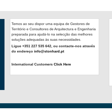
Temos ao seu dispor uma equipa de Gestores de
Território e Consultores de Arquitectura e Engenharia
preparada para ajudá-lo na selecção das melhores
soluções adequadas às suas necessidades.
Ligue +351 227 535 642, ou contacte-nos através
do endereço
info@stonhard.pt
International Customers
Click Here
Links Rápidos:
Termos de Ut