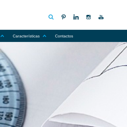
Características
Contactos