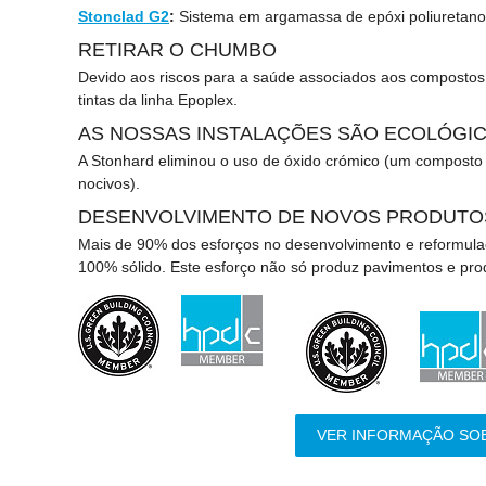
Stonclad G2
:
Sistema em argamassa de epóxi poliuretano q
RETIRAR O CHUMBO
Devido aos riscos para a saúde associados aos compostos
tintas da linha Epoplex.
AS NOSSAS INSTALAÇÕES SÃO ECOLÓGI
A Stonhard eliminou o uso de óxido crómico (um composto
nocivos).
DESENVOLVIMENTO DE NOVOS PRODUTO
Mais de 90% dos esforços no desenvolvimento e reformula
100% sólido. Este esforço não só produz pavimentos e pro
VER INFORMAÇÃO SOB